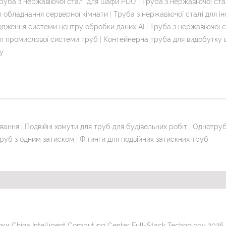
руба з нержавіючої сталі для шафи PDU
|
Труба з нержавіючої ста
ля обладнання серверної кімнати
|
Труба з нержавіючої сталі для 
лодження системи центру обробки даних AI
|
Труба з нержавіючої с
л промислової системи труб
|
Контейнерна труба для видобутку в
у
ування
|
Подвійні хомути для труб для будівельних робіт
|
Однотрубн
труб з одним затиском
|
Фітинги для подвійних затискних труб
ки China Intelligent Computing Center Full-Stack Technology 2026