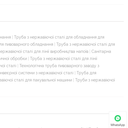
днання
|
Труба з нержавіючої сталі для обладнання для
для пивоварного обладнання
|
Труба з нержавіючої сталі для
ержавіючої сталі для лінії виробництва напоїв
|
Санітарна
тичної обробки
|
Труба з нержавіючої сталі для лінії
ої сталі
|
Технологічна труба пивоварного заводу з
нвеєрної системи з нержавіючої сталі
|
Труба для
віючої сталі для пакувальної машини
|
Труби з нержавіючої
WhatsApp