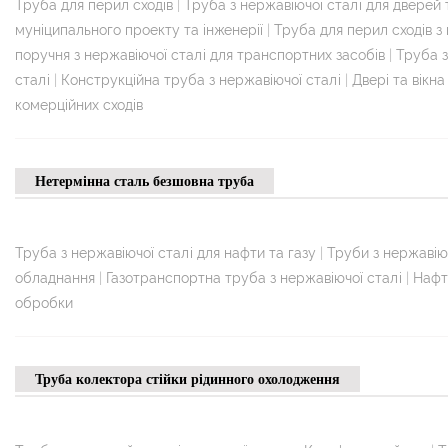
Труба для перил сходів
|
Труба з нержавіючої сталі для дверей 
муніципального проекту та інженерії
|
Труба для перил сходів з
поручня з нержавіючої сталі для транспортних засобів
|
Труба з
сталі
|
Конструкційна труба з нержавіючої сталі
|
Двері та вікна
комерційних сходів
Нетермінна сталь безшовна труба
Труба з нержавіючої сталі для нафти та газу
|
Труби з нержавіюч
обладнання
|
Газотранспортна труба з нержавіючої сталі
|
Нафт
обробки
Труба колектора стійки рідинного охолодження